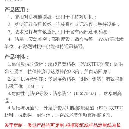
产品应用：
1、警用对讲机连接线：适用于手持对讲机；
2、执法记录仪延长线：连接肩挂式记录仪与手持设备；
3、战术指挥与车载通讯：用于警车内部通讯系统；
4、防暴与应急处突：高强度设计适合特警、SWAT等战术
单位，在激烈对抗中仍能保持通讯畅通。
产品特性：
1.高强度抗拉设计：螺旋弹簧结构（PU或TPU护套）提供
弹性缓冲，拉伸长度可达原长的2-3倍，并自动回弹；
2.抗干扰屏蔽性能：多层屏蔽结构（铜网+铝箔）有效抑制
电磁干扰（EMI）；
3.耐候性与防护等级：防水防尘（IP65/IP67）、耐寒耐高
温；
4.耐磨与抗油污：外层护套采用阻燃聚氨酯（PU）或TPU
材料，抗磨损、耐油污，适合战术装备频繁摩擦场景。
关于定制：类似产品均可定制-根据图纸或样品定制线束长