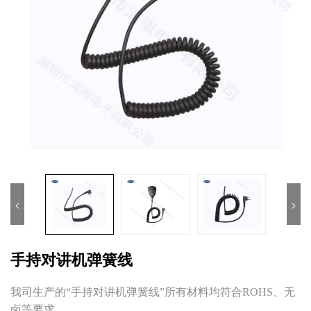
<
>
手持对讲机弹簧线
我司生产的“手持对讲机弹簧线”所有材料均符合ROHS、无
卤等要求